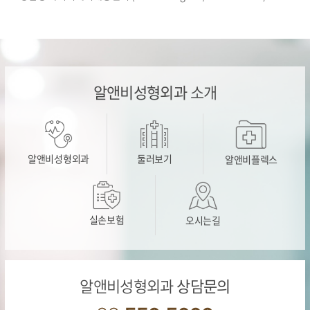
알앤비성형외과
소개
알앤비성형외과
둘러보기
알앤비플렉스
실손보험
오시는길
알앤비성형외과
상담문의