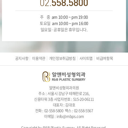
주 중
am 10:00 ~ pm 19:00
토요일
am 10:00 ~ pm 16:00
일요일·공휴일은 휴무입니다.
공지사항
이용약관
개인정보취급방침
사이트맵
비급여항목
알앤비성형외과의원
주소 : 서울시 강남구 테헤란로 216,
신웅타워 3층 사업자번호 : 515-20-06111
대표자 : 김대호
전화 : 02-558-5800 팩스 : 02-558-5567
이메일 : info@rnbps.com
Copyright by R&B Plastic Surgery. All Right Reserved.