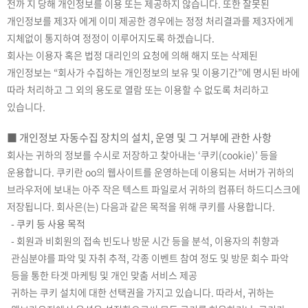
전까 지 당해 개인정보를 이용 또는 제공하지 않습니다. 또한 잘못된
개인정보를 제3자 에게 이미 제공한 경우에는 정정 처리결과를 제3자에게
지체없이 통지하여 정정이 이루어지도록 하겠습니다.
회사는 이용자 혹은 법정 대리인의 요청에 의해 해지 또는 삭제된
개인정보는 “회사가 수집하는 개인정보의 보유 및 이용기간”에 명시된 바에
따라 처리하고 그 외의 용도로 열람 또는 이용할 수 없도록 처리하고
있습니다.
■ 개인정보 자동수집 장치의 설치, 운영 및 그 거부에 관한 사항
회사는 귀하의 정보를 수시로 저장하고 찾아내는 ‘쿠키(cookie)’ 등을
운용합니다. 쿠키란 oo의 웹사이트를 운영하는데 이용되는 서버가 귀하의
브라우저에 보내는 아주 작은 텍스트 파일로서 귀하의 컴퓨터 하드디스크에
저장됩니다. 회사은(는) 다음과 같은 목적을 위해 쿠키를 사용합니다.
- 쿠키 등 사용 목적
- 회원과 비회원의 접속 빈도나 방문 시간 등을 분석, 이용자의 취향과
관심분야를 파악 및 자취 추적, 각종 이벤트 참여 정도 및 방문 회수 파악
등을 통한 타겟 마케팅 및 개인 맞춤 서비스 제공
귀하는 쿠키 설치에 대한 선택권을 가지고 있습니다. 따라서, 귀하는