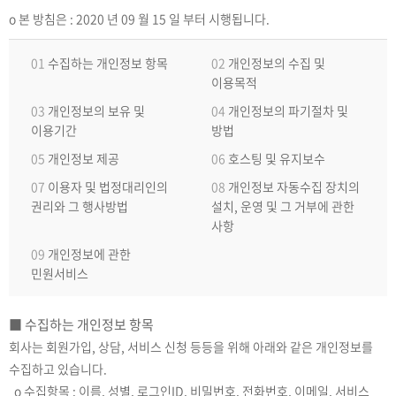
ο 본 방침은 : 2020 년 09 월 15 일 부터 시행됩니다.
01
수집하는 개인정보 항목
02
개인정보의 수집 및
이용목적
03
개인정보의 보유 및
04
개인정보의 파기절차 및
이용기간
방법
05
개인정보 제공
06
호스팅 및 유지보수
07
이용자 및 법정대리인의
08
개인정보 자동수집 장치의
권리와 그 행사방법
설치, 운영 및 그 거부에 관한
사항
09
개인정보에 관한
민원서비스
■ 수집하는 개인정보 항목
회사는 회원가입, 상담, 서비스 신청 등등을 위해 아래와 같은 개인정보를
수집하고 있습니다.
ο 수집항목 : 이름, 성별, 로그인ID, 비밀번호, 전화번호, 이메일, 서비스