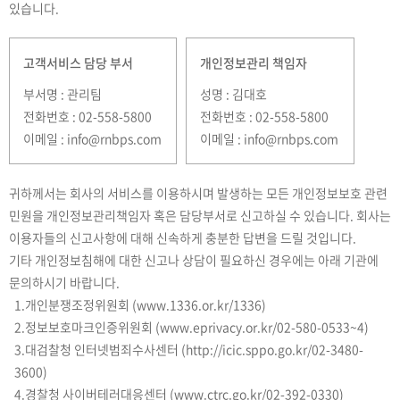
있습니다.
고객서비스 담당 부서
개인정보관리 책임자
부서명 : 관리팀
성명 : 김대호
전화번호 : 02-558-5800
전화번호 : 02-558-5800
이메일 : info@rnbps.com
이메일 : info@rnbps.com
귀하께서는 회사의 서비스를 이용하시며 발생하는 모든 개인정보보호 관련
민원을 개인정보관리책임자 혹은 담당부서로 신고하실 수 있습니다. 회사는
이용자들의 신고사항에 대해 신속하게 충분한 답변을 드릴 것입니다.
기타 개인정보침해에 대한 신고나 상담이 필요하신 경우에는 아래 기관에
문의하시기 바랍니다.
1.개인분쟁조정위원회 (www.1336.or.kr/1336)
2.정보보호마크인증위원회 (www.eprivacy.or.kr/02-580-0533~4)
3.대검찰청 인터넷범죄수사센터 (http://icic.sppo.go.kr/02-3480-
3600)
4.경찰청 사이버테러대응센터 (www.ctrc.go.kr/02-392-0330)