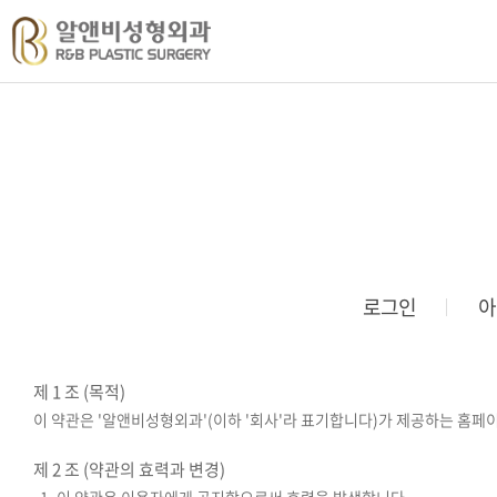
로그인
아
제 1 조 (목적)
이 약관은 '알앤비성형외과'(이하 '회사'라 표기합니다)가 제공하는 홈페이
제 2 조 (약관의 효력과 변경)