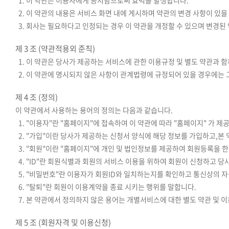
1. 이 약관은 이용자에게 공지함으로써 효력을 발생합니다.
2. 이 약관의 내용은 서비스 화면 내에 게시하며 약관의 변경 사항이 있
3. 회사는 필요하다고 인정되는 경우 이 약관을 개정할 수 있으며 변경된 
제 3 조 (약관적용외 준칙)
1. 이 약관은 당사가 제공하는 서비스에 관한 이용규정 및 별도 약관과 
2. 이 약관에 명시되지 않은 사항이 관계법령에 규정되어 있을 경우에는 
제 4 조 (정의)
이 약관에서 사용하는 용어의 정의는 다음과 같습니다.
1. "이용자"란 "홈페이지"에 접속하여 이 약관에 따라 "홈페이지" 가 
2. "가입"이란 당사가 제공하는 신청서 양식에 해당 정보를 가입하고,
3. "회원"이란 "홈페이지"에 개인 및 법인정보를 제공하여 회원등록을 
4. "ID"란 회원식별과 회원의 서비스 이용을 위하여 회원이 신청하고 당
5. "비밀번호"란 이용자가 회원ID와 일치하는지를 확인하고 통신상의 
6. "탈퇴"란 회원이 이용계약을 종료 시키는 행위를 말합니다.
7. 본 약관에서 정의하지 않은 용어는 개별서비스에 대한 별도 약관 및
제 5 조 (회원자격 및 이용신청)