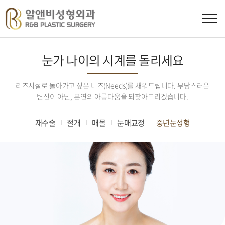
눈가 나이의 시계를 돌리세요
리즈시절로 돌아가고 싶은 니즈(Needs)를 채워드립니다. 부담스러운
변신이 아닌, 본연의 아름다움을 되찾아드리겠습니다.
재수술
절개
매몰
눈매교정
중년눈성형