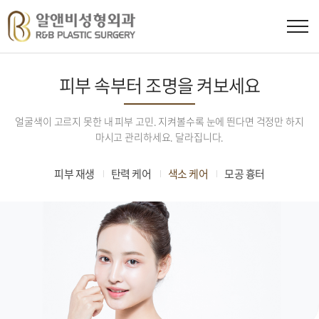
피부 속부터 조명을 켜보세요
얼굴색이 고르지 못한 내 피부 고민. 지켜볼수록 눈에 띈다면 걱정만 하지
마시고 관리하세요. 달라집니다.
피부 재생
탄력 케어
색소 케어
모공 흉터