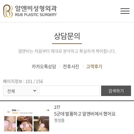
상담문의
알앤비는 처음부터 제대로 분석하고 확실하게 케어합니다.
카카오톡상담
전후사진
고객후기
페이지정보 : 101 / 156
검색하기
277
5군데 발품하고 알앤비에서 했어요
짱장름