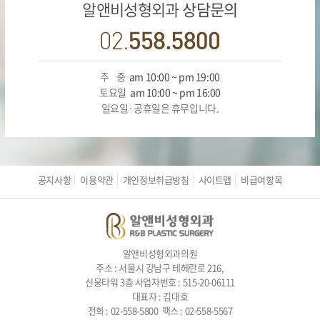
알앤비성형외과
상담문의
주 중
am 10:00 ~ pm 19:00
토요일
am 10:00 ~ pm 16:00
일요일·공휴일은 휴무입니다.
공지사항
이용약관
개인정보취급방침
사이트맵
비급여항목
알앤비성형외과의원
주소 : 서울시 강남구 테헤란로 216,
신웅타워 3층 사업자번호 : 515-20-06111
대표자 : 김대호
전화 : 02-558-5800 팩스 : 02-558-5567