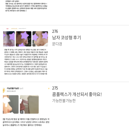
276
남자 코성형 후기
문다경
275
콤플렉스가 개선되서 좋아요!
가능한불가능한