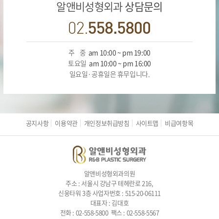
알앤비성형외과
상담문의
주 중
am 10:00 ~ pm 19:00
토요일
am 10:00 ~ pm 16:00
일요일·공휴일은 휴무입니다.
공지사항
이용약관
개인정보취급방침
사이트맵
비급여항목
알앤비성형외과의원
주소 : 서울시 강남구 테헤란로 216,
신웅타워 3층 사업자번호 : 515-20-06111
대표자 : 김대호
전화 : 02-558-5800 팩스 : 02-558-5567