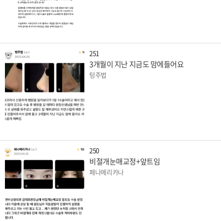
251
3개월이 지난 지금도 맘에들어요
텅주법
250
비절개눈매교정+앞트임
페나메리카나