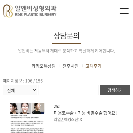
상담문의
알앤비는 처음부터 제대로 분석하고 확실하게 케어합니다.
카카오톡상담
전후사진
고객후기
페이지정보 : 106 / 156
검색하기
252
미용코수술 + 기능 비염수술 했어요!
리얼존예킹스턴13